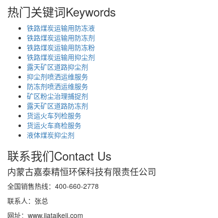
热门关键词
Keywords
铁路煤炭运输用防冻液
铁路煤炭运输用防冻剂
铁路煤炭运输用防冻粉
铁路煤炭运输用抑尘剂
露天矿区道路抑尘剂
抑尘剂喷洒运维服务
防冻剂喷洒运维服务
矿区粉尘治理捕捉剂
露天矿区道路防冻剂
货运火车列检服务
货运火车商检服务
液体煤炭抑尘剂
联系我们
Contact Us
内蒙古嘉泰精恒环保科技有限责任公司
全国销售热线：400-660-2778
联系人：张总
网址：www.jiataikeji.com