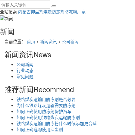
全站搜索
内蒙古抑尘剂
煤炭防冻剂
防冻粉厂家
新闻
当前位置：
首页
>
新闻资讯
>
公司新闻
新闻资讯
News
公司新闻
行业动态
常见问题
推荐新闻
Recommend
铁路煤炭运输用防冻剂是否必要
为什么铁路煤炭运输需要防冻剂
如何正确使用防冻剂保护汽车
如何正确使用铁路煤炭运输防冻剂
铁路煤炭运输用防冻粉什么时候添加更合适
如何正确选购使用抑尘剂