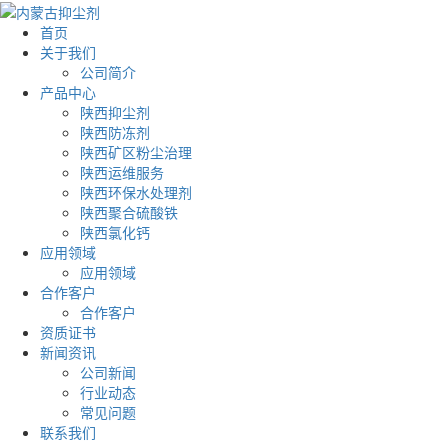
首页
关于我们
公司简介
产品中心
陕西抑尘剂
陕西防冻剂
陕西矿区粉尘治理
陕西运维服务
陕西环保水处理剂
陕西聚合硫酸铁
陕西氯化钙
应用领域
应用领域
合作客户
合作客户
资质证书
新闻资讯
公司新闻
行业动态
常见问题
联系我们