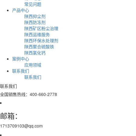
常见问题
产品中心
陕西抑尘剂
陕西防冻剂
陕西矿区粉尘治理
陕西运维服务
陕西环保水处理剂
陕西聚合硫酸铁
陕西氯化钙
案例中心
应用领域
联系我们
联系我们
联系我们
全国销售热线：400-660-2778
邮箱：
1713709103@qq.com