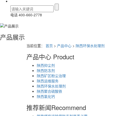
电话 400-660-2778
产品展示
当前位置：
首页
>
产品中心
>
陕西环保水处理剂
产品中心
Product
陕西抑尘剂
陕西防冻剂
陕西矿区粉尘治理
陕西运维服务
陕西环保水处理剂
陕西聚合硫酸铁
陕西氯化钙
推荐新闻
Recommend
铁路煤炭运输用防冻剂是否必要