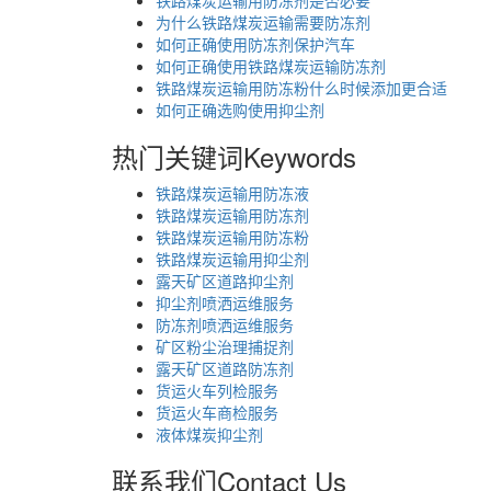
为什么铁路煤炭运输需要防冻剂
如何正确使用防冻剂保护汽车
如何正确使用铁路煤炭运输防冻剂
铁路煤炭运输用防冻粉什么时候添加更合适
如何正确选购使用抑尘剂
热门关键词
Keywords
铁路煤炭运输用防冻液
铁路煤炭运输用防冻剂
铁路煤炭运输用防冻粉
铁路煤炭运输用抑尘剂
露天矿区道路抑尘剂
抑尘剂喷洒运维服务
防冻剂喷洒运维服务
矿区粉尘治理捕捉剂
露天矿区道路防冻剂
货运火车列检服务
货运火车商检服务
液体煤炭抑尘剂
联系我们
Contact Us