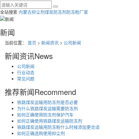
全站搜索
内蒙古抑尘剂
煤炭防冻剂
防冻粉厂家
新闻
当前位置：
首页
>
新闻资讯
>
公司新闻
新闻资讯
News
公司新闻
行业动态
常见问题
推荐新闻
Recommend
铁路煤炭运输用防冻剂是否必要
为什么铁路煤炭运输需要防冻剂
如何正确使用防冻剂保护汽车
如何正确使用铁路煤炭运输防冻剂
铁路煤炭运输用防冻粉什么时候添加更合适
如何正确选购使用抑尘剂