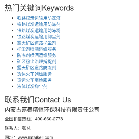
热门关键词
Keywords
铁路煤炭运输用防冻液
铁路煤炭运输用防冻剂
铁路煤炭运输用防冻粉
铁路煤炭运输用抑尘剂
露天矿区道路抑尘剂
抑尘剂喷洒运维服务
防冻剂喷洒运维服务
矿区粉尘治理捕捉剂
露天矿区道路防冻剂
货运火车列检服务
货运火车商检服务
液体煤炭抑尘剂
联系我们
Contact Us
内蒙古嘉泰精恒环保科技有限责任公司
全国销售热线：400-660-2778
联系人：张总
网址：www.jiataikeji.com